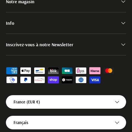
Notre magasin
Info
Inscrivez-vous à notre Newsletter
Moyens de paiement acceptés
Pays
France (EUR €)
Langue
Français