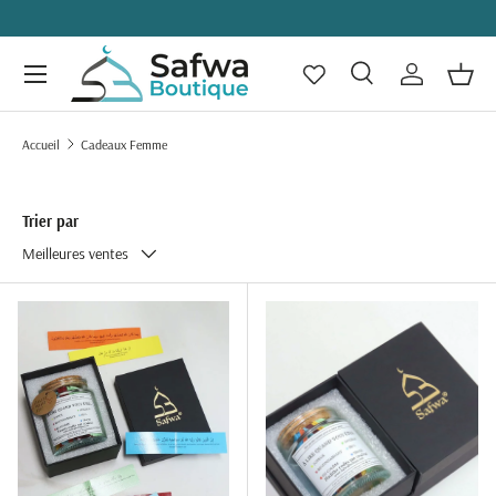
ALLER AU CONTENU
Menu
Recherche
Se connecte
Panie
Recherche
Rechercher
Accueil
Cadeaux Femme
Trier par
Meilleures ventes