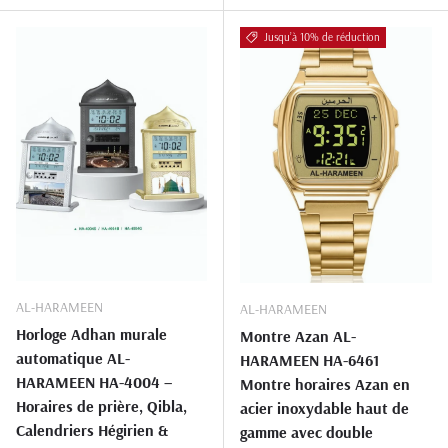
Jusqu’à 10% de réduction
AL-HARAMEEN
AL-HARAMEEN
Horloge Adhan murale
Montre Azan AL-
automatique AL-
HARAMEEN HA-6461
HARAMEEN HA-4004 –
Montre horaires Azan en
Horaires de prière, Qibla,
acier inoxydable haut de
Calendriers Hégirien &
gamme avec double