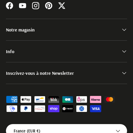
Facebook
YouTube
Instagram
Pinterest
Twitter
Notre magasin
Info
Inscrivez-vous à notre Newsletter
Moyens de paiement acceptés
Pays
France (EUR €)