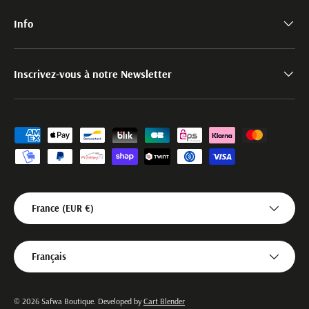
Info
Inscrivez-vous à notre Newsletter
Moyens de paiement acceptés
Pays
France (EUR €)
Langue
Français
© 2026
Safwa Boutique
.
Developed by
Cart Blender