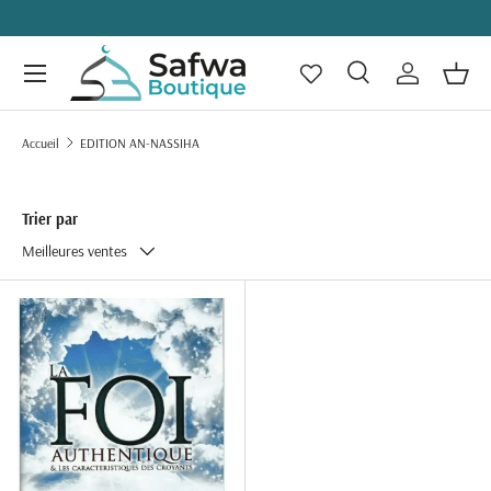
ALLER AU CONTENU
Menu
Recherche
Se connecte
Panie
Recherche
Rechercher
Accueil
EDITION AN-NASSIHA
Trier par
Meilleures ventes