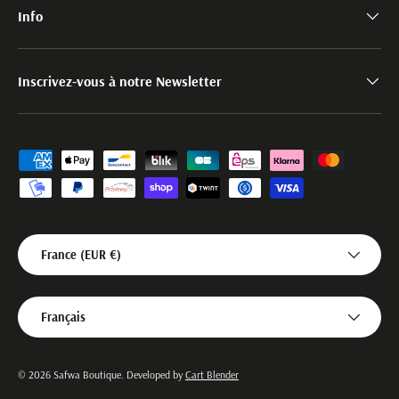
Info
Inscrivez-vous à notre Newsletter
Moyens de paiement acceptés
Pays
France (EUR €)
Langue
Français
© 2026
Safwa Boutique
.
Developed by
Cart Blender