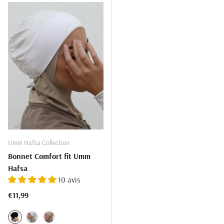
Umm Hafsa Collection
Bonnet Comfort fit Umm
Hafsa
10 avis
Prix habituel
€11,99