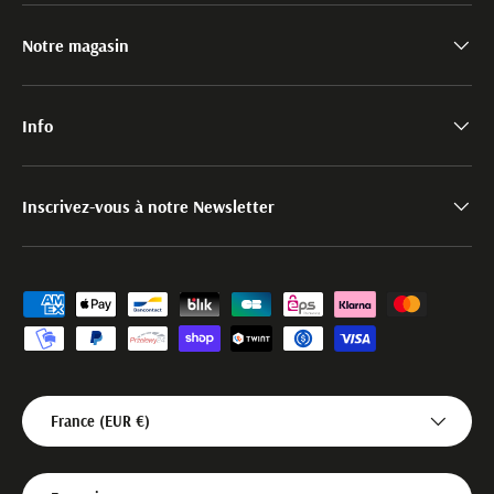
Notre magasin
Info
Inscrivez-vous à notre Newsletter
Moyens de paiement acceptés
Pays
France (EUR €)
Langue