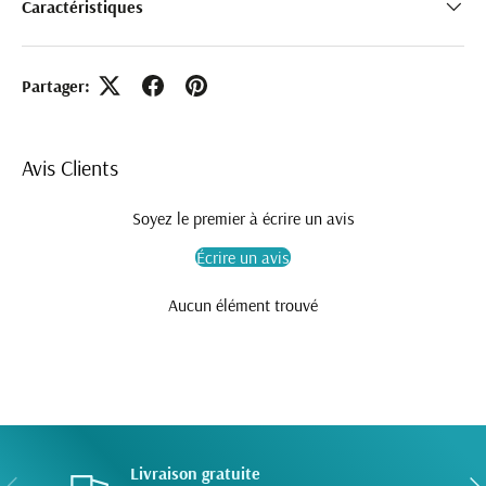
Caractéristiques
Partager:
Avis Clients
Soyez le premier à écrire un avis
Écrire un avis
Aucun élément trouvé
Livraison gratuite
PRÉCÉDENT
SUI