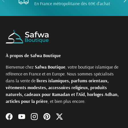
En France métropolitaine dès 69€ d'achat
À propos de Safwa Boutique
Bienvenue chez
Safwa Boutique
, votre boutique islamique de
référence en France et en Europe. Nous sommes spécialisés
dans la vente de
livres islamiques, parfums orientaux,
vêtements modestes, accessoires religieux, produits
naturels, cadeaux pour Ramadan et l’Aïd, horloges Adhan,
articles pour la prière
, et bien plus encore.
Facebook
YouTube
Instagram
Pinterest
Twitter