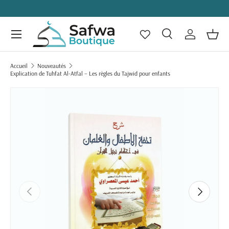
ALLER AU CONTENU
Menu
Recherche
Se connecte
Panie
Recherche
Rechercher
Accueil
Nouveautés
Explication de Tuhfat Al-Atfal – Les règles du Tajwid pour enfants
PASSER AUX INFORMATIONS PRODUITS
PRÉCÉDENT
SUIVANT