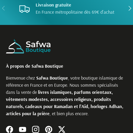
Livraison gratuite
PRÉCÉDENT
SUI
En France métropolitaine dès 69€ d'achat
À propos de Safwa Boutique
Bienvenue chez
Safwa Boutique
, votre boutique islamique de
référence en France et en Europe. Nous sommes spécialisés
dans la vente de
livres islamiques, parfums orientaux,
vêtements modestes, accessoires religieux, produits
naturels, cadeaux pour Ramadan et l’Aïd, horloges Adhan,
articles pour la prière
, et bien plus encore.
Facebook
YouTube
Instagram
Pinterest
Twitter