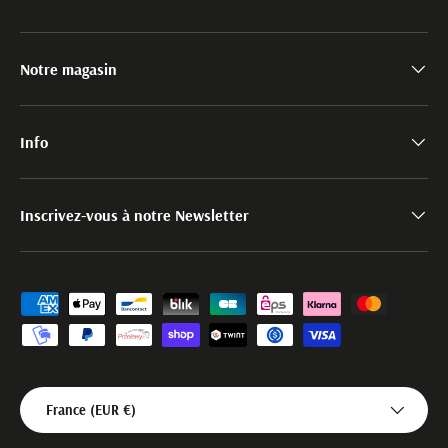
Notre magasin
Info
Inscrivez-vous à notre Newsletter
Moyens de paiement acceptés
Pays
France (EUR €)